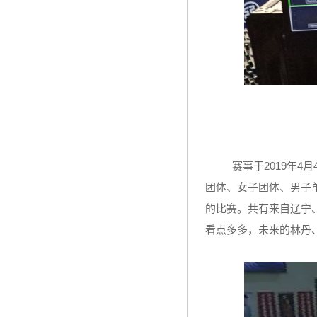
赛事于
2019
年
4
月
团体、女子团体、男子
的比赛。共有来自辽宁
看点多多，未来的林丹