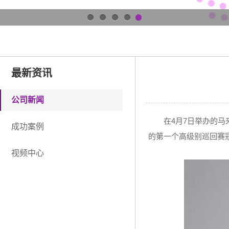
1
2
3
4
5
最新资讯
公司新闻
在
4
月
7
日举办的马
成功案例
的第一个高级别巡回赛
视频中心